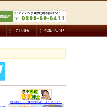
投資博士（不動産投資ポータルサイト）
シー