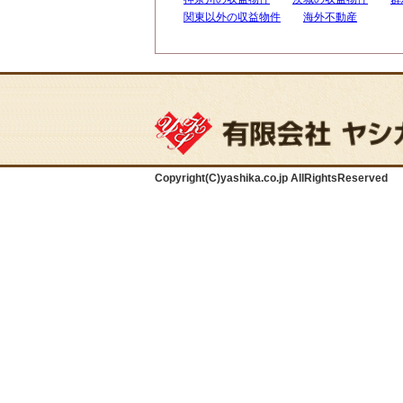
関東以外の収益物件
海外不動産
Copyright(C)yashika.co.jp AllRightsReserved