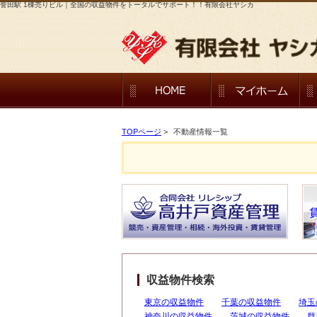
誉田駅 1棟売りビル｜全国の収益物件をトータルでサポート！！有限会社ヤシカ
TOPページ
>
不動産情報一覧
収益物件検索
東京の収益物件
千葉の収益物件
埼玉
神奈川の収益物件
茨城の収益物件
群