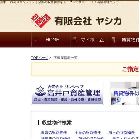
宮中 一棟売りマンション｜全国の収益物件をトータルでサポート！！有限会社ヤシカ
TOPページ
>
不動産情報一覧
ご指定
収益物件検索
東京の収益物件
千葉の収益物件
埼玉の収益物件
神奈川の収益物件
茨城の収益物件
群馬・栃木の収