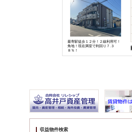
最寄駅徒歩１２分！２線利用可！
角地！現在満室で利回り７.３
８％！
収益物件検索