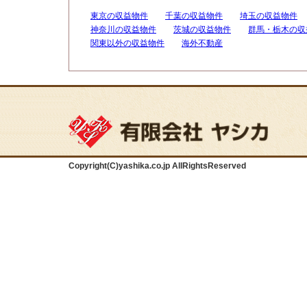
東京の収益物件
千葉の収益物件
埼玉の収益物件
神奈川の収益物件
茨城の収益物件
群馬・栃木の収
関東以外の収益物件
海外不動産
Copyright(C)yashika.co.jp AllRightsReserved